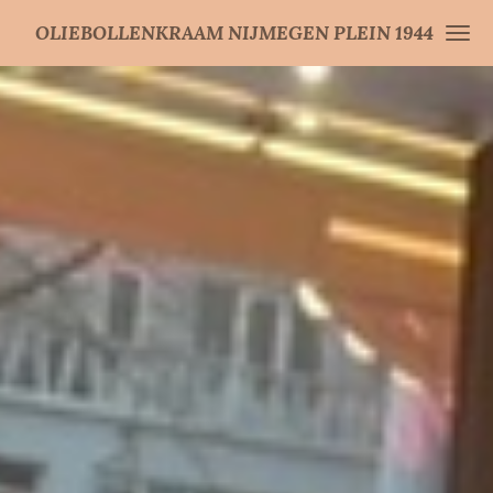
Ga
OLIEBOLLENKRAAM NIJMEGEN PLEIN 1944
direct
naar
de
hoofdinhoud