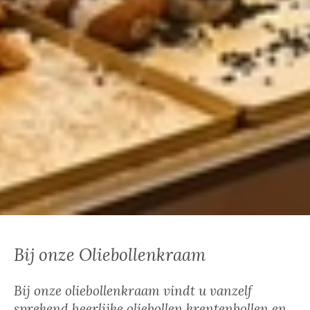
Bij onze Oliebollenkraam
Bij onze oliebollenkraam vindt u vanzelf
sprekend heerlijke oliebollen krentenbollen en